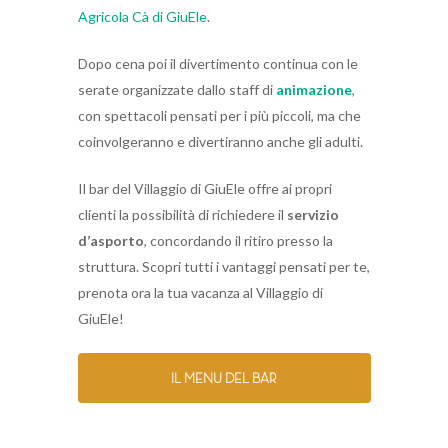
Agricola Cà di GiuEle
.
Dopo cena poi il divertimento continua con le
serate organizzate dallo staff di
animazione
,
con spettacoli pensati per i più piccoli, ma che
coinvolgeranno e divertiranno anche gli adulti.
Il bar del Villaggio di GiuEle offre ai propri
clienti la possibilità di richiedere il
servizio
d’asporto
, concordando il ritiro presso la
struttura. Scopri tutti i vantaggi pensati per te,
prenota ora la tua vacanza al Villaggio di
GiuEle!
IL MENU DEL BAR